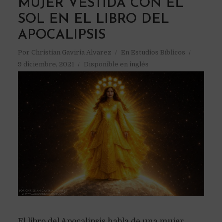
MUJER VESTIDA CON EL
SOL EN EL LIBRO DEL
APOCALIPSIS
Por
Christian Gaviria Alvarez
En
Estudios Bíblicos
9 diciembre, 2021
Disponible en inglés
El libro del Apocalipsis habla de una mujer