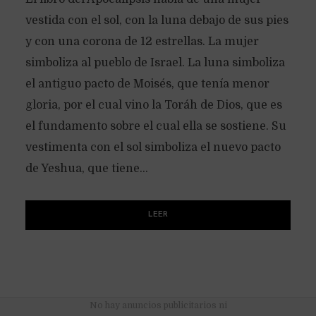
vestida con el sol, con la luna debajo de sus pies
y con una corona de 12 estrellas. La mujer
simboliza al pueblo de Israel. La luna simboliza
el antiguo pacto de Moisés, que tenía menor
gloria, por el cual vino la Toráh de Dios, que es
el fundamento sobre el cual ella se sostiene. Su
vestimenta con el sol simboliza el nuevo pacto
de Yeshua, que tiene...
LEER
No hay anuncios publicitarios ni