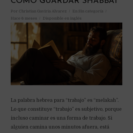
COMO GUARDAR SHABBAT
Por
Christian Gaviria Alvarez
En
Sin categoría
Hace 6 meses
Disponible en inglés
La palabra hebrea para “trabajo” es “melakah”.
Lo que constituye “trabajo” es subjetivo, porque
incluso caminar es una forma de trabajo. Si
alguien camina unos minutos afuera, está