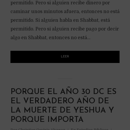
permitido. Pero si alguien recibe dinero por
caminar unos minutos afuera, entonces no está
permitido. Si alguien habla en Shabbat, está
permitido. Pero si alguien recibe pago por decir
algo en Shabbat, entonces no está...
LEER
PORQUE EL AÑO 30 DC ES
EL VERDADERO AÑO DE
LA MUERTE DE YESHUA Y
PORQUE IMPORTA
Por
Christian Gaviria Alvarez
En
Estudios Bíblicos