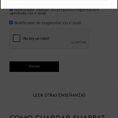
comentario.
Notifícame cuando mi pregunta/respuesta sea
aprobada via e-mail.
Notifícame de respuestas vía e-mail.
LEER OTRAS ENSEÑANZAS