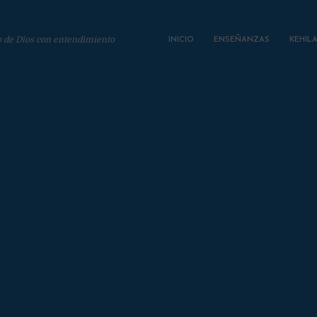
o de Dios con entendimiento
INICIO
ENSEÑANZAS
KEHIL