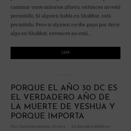
caminar unos minutos afuera, entonces no está
permitido. Si alguien habla en Shabbat, está
permitido. Pero si alguien recibe pago por decir
algo en Shabbat, entonces no está...
LEER
PORQUE EL AÑO 30 DC ES
EL VERDADERO AÑO DE
LA MUERTE DE YESHUA Y
PORQUE IMPORTA
Por
Christian Gaviria Alvarez
En
Estudios Bíblicos