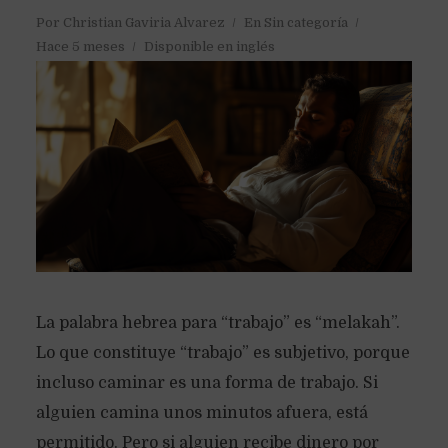
Por
Christian Gaviria Alvarez
En
Sin categoría
Hace 5 meses
Disponible en inglés
La palabra hebrea para “trabajo” es “melakah”.
Lo que constituye “trabajo” es subjetivo, porque
incluso caminar es una forma de trabajo. Si
alguien camina unos minutos afuera, está
permitido. Pero si alguien recibe dinero por