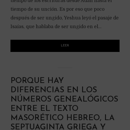
tiempo de los escrituras desde Adán hasta el
tiempo de su unción. Es por eso que poco
después de ser ungido, Yeshua leyó el pasaje de
Isaías, que hablaba de ser ungido en el...
LEER
PORQUE HAY
DIFERENCIAS EN LOS
NÚMEROS GENEALÓGICOS
ENTRE EL TEXTO
MASORÉTICO HEBREO, LA
SEPTUAGINTA GRIEGA Y