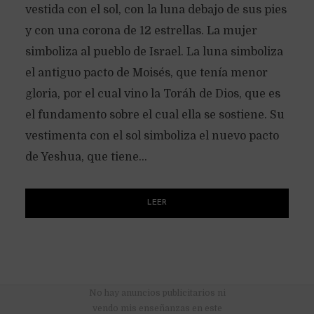
vestida con el sol, con la luna debajo de sus pies
y con una corona de 12 estrellas. La mujer
simboliza al pueblo de Israel. La luna simboliza
el antiguo pacto de Moisés, que tenía menor
gloria, por el cual vino la Toráh de Dios, que es
el fundamento sobre el cual ella se sostiene. Su
vestimenta con el sol simboliza el nuevo pacto
de Yeshua, que tiene...
LEER
No hay anuncios publicitarios ni
vendo mis enseñanzas en este