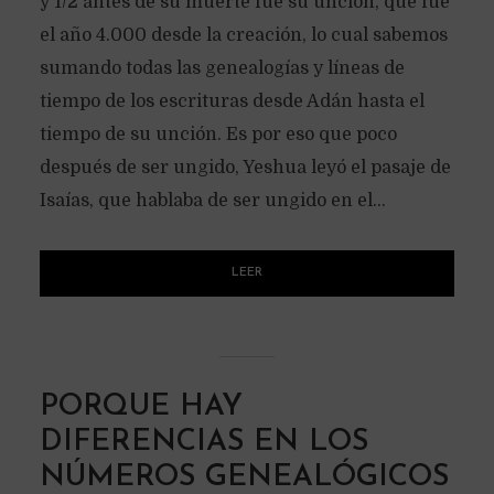
y 1/2 antes de su muerte fue su unción, que fue
el año 4.000 desde la creación, lo cual sabemos
sumando todas las genealogías y líneas de
tiempo de los escrituras desde Adán hasta el
tiempo de su unción. Es por eso que poco
después de ser ungido, Yeshua leyó el pasaje de
Isaías, que hablaba de ser ungido en el...
LEER
PORQUE HAY
DIFERENCIAS EN LOS
NÚMEROS GENEALÓGICOS