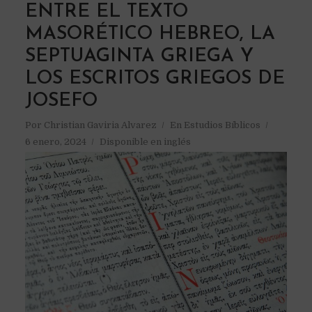
ENTRE EL TEXTO
MASORÉTICO HEBREO, LA
SEPTUAGINTA GRIEGA Y
LOS ESCRITOS GRIEGOS DE
JOSEFO
Por
Christian Gaviria Alvarez
En
Estudios Bíblicos
6 enero, 2024
Disponible en inglés