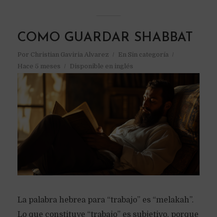
COMO GUARDAR SHABBAT
Por
Christian Gaviria Alvarez
En
Sin categoría
Hace 5 meses
Disponible en inglés
La palabra hebrea para “trabajo” es “melakah”.
Lo que constituye “trabajo” es subjetivo, porque