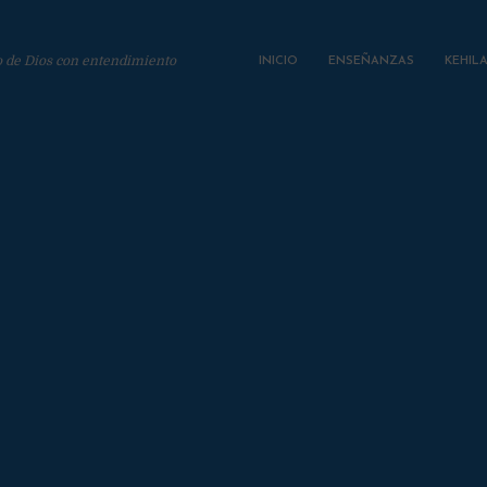
o de Dios con entendimiento
INICIO
ENSEÑANZAS
KEHIL