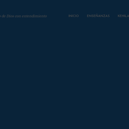
o de Dios con entendimiento
INICIO
ENSEÑANZAS
KEHIL