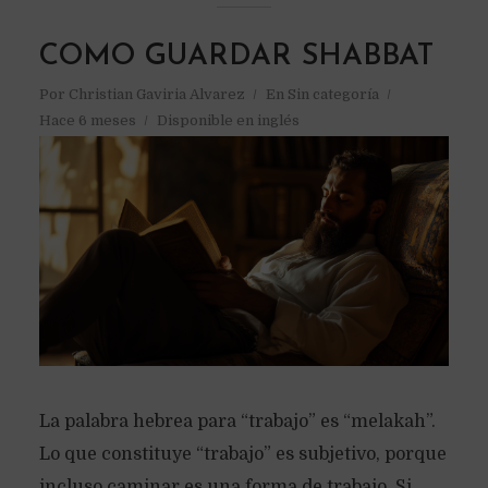
COMO GUARDAR SHABBAT
Por
Christian Gaviria Alvarez
En
Sin categoría
Hace 6 meses
Disponible en inglés
La palabra hebrea para “trabajo” es “melakah”.
Lo que constituye “trabajo” es subjetivo, porque
incluso caminar es una forma de trabajo. Si