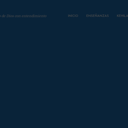
o de Dios con entendimiento
INICIO
ENSEÑANZAS
KEHIL