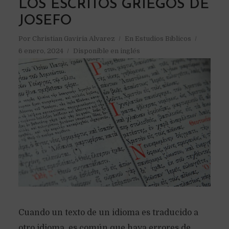
LOS ESCRITOS GRIEGOS DE
JOSEFO
Por
Christian Gaviria Alvarez
En
Estudios Bíblicos
6 enero, 2024
Disponible en inglés
Cuando un texto de un idioma es traducido a
otro idioma, es común que haya errores de