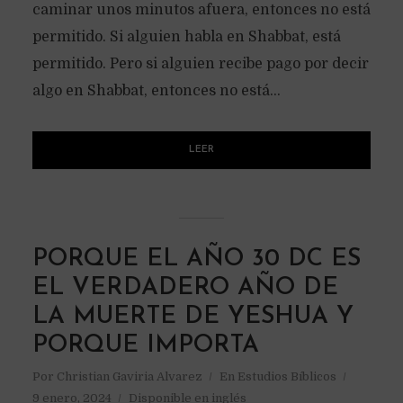
caminar unos minutos afuera, entonces no está
permitido. Si alguien habla en Shabbat, está
permitido. Pero si alguien recibe pago por decir
algo en Shabbat, entonces no está...
LEER
PORQUE EL AÑO 30 DC ES
EL VERDADERO AÑO DE
LA MUERTE DE YESHUA Y
PORQUE IMPORTA
Por
Christian Gaviria Alvarez
En
Estudios Bíblicos
9 enero, 2024
Disponible en inglés