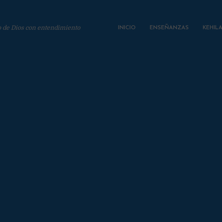
o de Dios con entendimiento
INICIO
ENSEÑANZAS
KEHIL