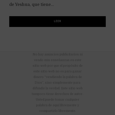
de Yeshua, que tiene...
LEER
No hay anuncios publicitarios ni
vendo mis enseñanzas en este
sitio web por que el propósito de
este sitio web no es para ganar
dinero “vendiendo la palabra de
Dios”, sino simplemente para
difundir la verdad. Este sitio web
tampoco tiene derechos de autor.
Usted puede tomar cualquier
palabra de aquí libremente y
compartirlo libremente.