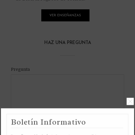
VER ENSEÑANZAS
HAZ UNA PREGUNTA
Pregunta
Boletín Informativo
KISLEV 25, 5996 YB /
KISLEV 25, 5783 AM /