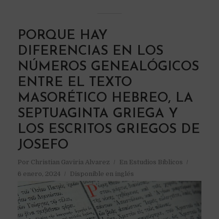
PORQUE HAY
DIFERENCIAS EN LOS
NÚMEROS GENEALÓGICOS
ENTRE EL TEXTO
MASORÉTICO HEBREO, LA
SEPTUAGINTA GRIEGA Y
LOS ESCRITOS GRIEGOS DE
JOSEFO
Por
Christian Gaviria Alvarez
En
Estudios Bíblicos
6 enero, 2024
Disponible en inglés