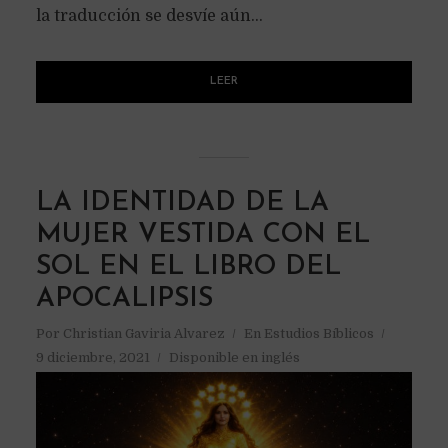
la traducción se desvíe aún...
LEER
LA IDENTIDAD DE LA
MUJER VESTIDA CON EL
SOL EN EL LIBRO DEL
APOCALIPSIS
Por
Christian Gaviria Alvarez
En
Estudios Bíblicos
9 diciembre, 2021
Disponible en inglés