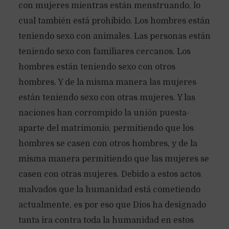
con mujeres mientras están menstruando, lo
cual también está prohibido. Los hombres están
teniendo sexo con animales. Las personas están
teniendo sexo con familiares cercanos. Los
hombres están teniendo sexo con otros
hombres. Y de la misma manera las mujeres
están teniendo sexo con otras mujeres. Y las
naciones han corrompido la unión puesta-
aparte del matrimonio, permitiendo que los
hombres se casen con otros hombres, y de la
misma manera permitiendo que las mujeres se
casen con otras mujeres. Debido a estos actos
malvados que la humanidad está cometiendo
actualmente, es por eso que Dios ha designado
tanta ira contra toda la humanidad en estos