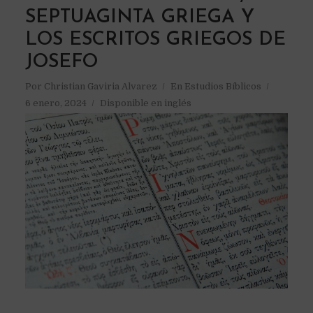
SEPTUAGINTA GRIEGA Y
LOS ESCRITOS GRIEGOS DE
JOSEFO
Por
Christian Gaviria Alvarez
En
Estudios Bíblicos
6 enero, 2024
Disponible en inglés