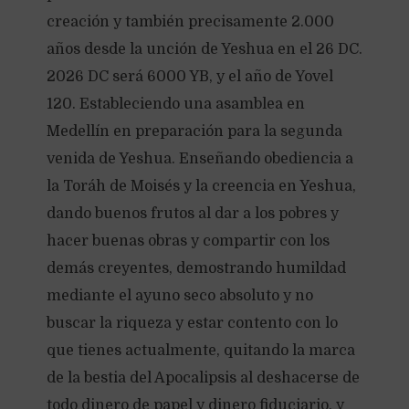
creación y también precisamente 2.000
años desde la unción de Yeshua en el 26 DC.
2026 DC será 6000 YB, y el año de Yovel
120. Estableciendo una asamblea en
Medellín en preparación para la segunda
venida de Yeshua. Enseñando obediencia a
la Toráh de Moisés y la creencia en Yeshua,
dando buenos frutos al dar a los pobres y
hacer buenas obras y compartir con los
demás creyentes, demostrando humildad
mediante el ayuno seco absoluto y no
buscar la riqueza y estar contento con lo
que tienes actualmente, quitando la marca
de la bestia del Apocalipsis al deshacerse de
todo dinero de papel y dinero fiduciario, y