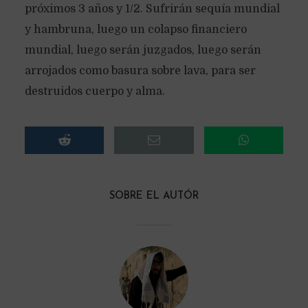
próximos 3 años y 1/2. Sufrirán sequía mundial
y hambruna, luego un colapso financiero
mundial, luego serán juzgados, luego serán
arrojados como basura sobre lava, para ser
destruidos cuerpo y alma.
SOBRE EL AUTÓR