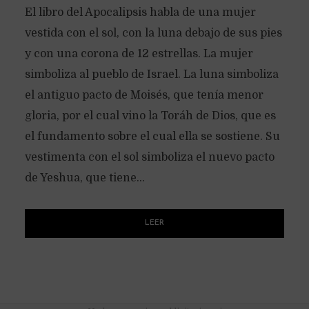
El libro del Apocalipsis habla de una mujer
vestida con el sol, con la luna debajo de sus pies
y con una corona de 12 estrellas. La mujer
simboliza al pueblo de Israel. La luna simboliza
el antiguo pacto de Moisés, que tenía menor
gloria, por el cual vino la Toráh de Dios, que es
el fundamento sobre el cual ella se sostiene. Su
vestimenta con el sol simboliza el nuevo pacto
de Yeshua, que tiene...
LEER