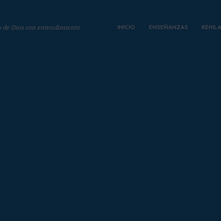
o de Dios con entendimiento
INICIO
ENSEÑANZAS
KEHIL