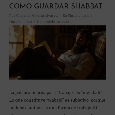
COMO GUARDAR SHABBAT
Por
Christian Gaviria Alvarez
En
Sin categoría
Hace 5 meses
Disponible en inglés
La palabra hebrea para “trabajo” es “melakah”.
Lo que constituye “trabajo” es subjetivo, porque
incluso caminar es una forma de trabajo. Si