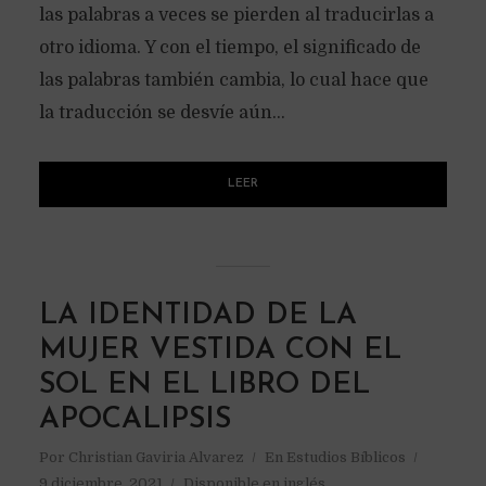
las palabras a veces se pierden al traducirlas a
otro idioma. Y con el tiempo, el significado de
las palabras también cambia, lo cual hace que
la traducción se desvíe aún...
LEER
LA IDENTIDAD DE LA
MUJER VESTIDA CON EL
SOL EN EL LIBRO DEL
APOCALIPSIS
Por
Christian Gaviria Alvarez
En
Estudios Bíblicos
9 diciembre, 2021
Disponible en inglés