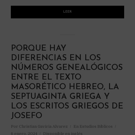
LEER
PORQUE HAY
DIFERENCIAS EN LOS
NÚMEROS GENEALÓGICOS
ENTRE EL TEXTO
MASORÉTICO HEBREO, LA
SEPTUAGINTA GRIEGA Y
LOS ESCRITOS GRIEGOS DE
JOSEFO
Por
Christian Gaviria Alvarez
En
Estudios Bíblicos
6 enero, 2024
Disponible en inglés