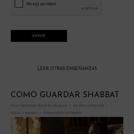
LEER OTRAS ENSEÑANZAS
COMO GUARDAR SHABBAT
Por
Christian Gaviria Alvarez
En
Sin categoría
Hace 5 meses
Disponible en inglés