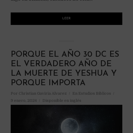
LEER
PORQUE EL AÑO 30 DC ES
EL VERDADERO AÑO DE
LA MUERTE DE YESHUA Y
PORQUE IMPORTA
Por
Christian Gaviria Alvarez
En
Estudios Bíblicos
9 enero, 2024
Disponible en inglés