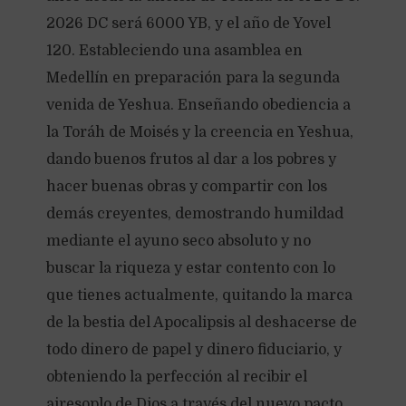
2026 DC será 6000 YB, y el año de Yovel
120. Estableciendo una asamblea en
Medellín en preparación para la segunda
venida de Yeshua. Enseñando obediencia a
la Toráh de Moisés y la creencia en Yeshua,
dando buenos frutos al dar a los pobres y
hacer buenas obras y compartir con los
demás creyentes, demostrando humildad
mediante el ayuno seco absoluto y no
buscar la riqueza y estar contento con lo
que tienes actualmente, quitando la marca
de la bestia del Apocalipsis al deshacerse de
todo dinero de papel y dinero fiduciario, y
obteniendo la perfección al recibir el
airesoplo de Dios a través del nuevo pacto