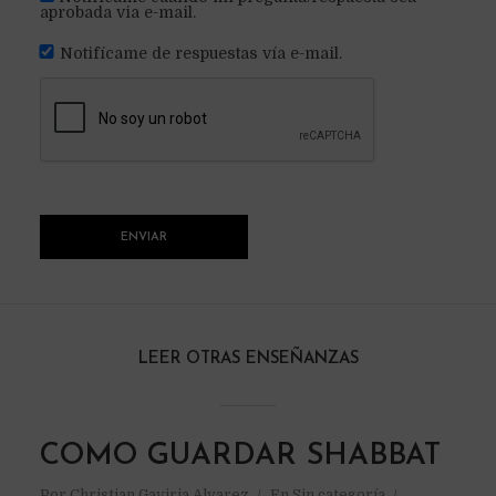
aprobada via e-mail.
Notifícame de respuestas vía e-mail.
LEER OTRAS ENSEÑANZAS
COMO GUARDAR SHABBAT
Por
Christian Gaviria Alvarez
En
Sin categoría