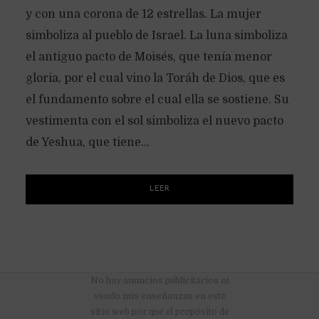
y con una corona de 12 estrellas. La mujer
simboliza al pueblo de Israel. La luna simboliza
el antiguo pacto de Moisés, que tenía menor
gloria, por el cual vino la Toráh de Dios, que es
el fundamento sobre el cual ella se sostiene. Su
vestimenta con el sol simboliza el nuevo pacto
de Yeshua, que tiene...
LEER
No hay anuncios publicitarios ni
vendo mis enseñanzas en este
sitio web por que el propósito de