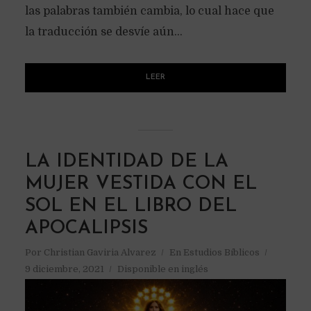
las palabras también cambia, lo cual hace que
la traducción se desvíe aún...
LEER
LA IDENTIDAD DE LA
MUJER VESTIDA CON EL
SOL EN EL LIBRO DEL
APOCALIPSIS
Por
Christian Gaviria Alvarez
En
Estudios Bíblicos
9 diciembre, 2021
Disponible en inglés