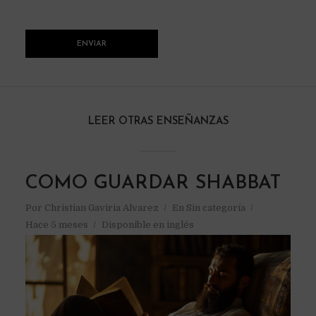
LEER OTRAS ENSEÑANZAS
COMO GUARDAR SHABBAT
Por
Christian Gaviria Alvarez
En
Sin categoría
Hace 5 meses
Disponible en inglés