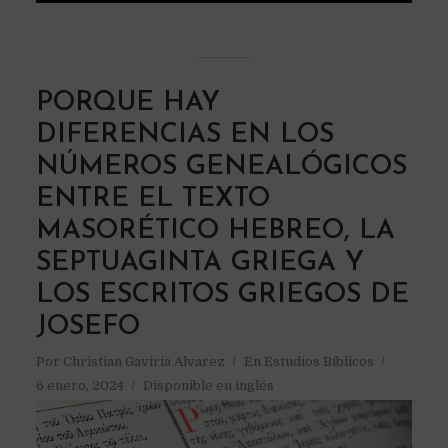
PORQUE HAY
DIFERENCIAS EN LOS
NÚMEROS GENEALÓGICOS
ENTRE EL TEXTO
MASORÉTICO HEBREO, LA
SEPTUAGINTA GRIEGA Y
LOS ESCRITOS GRIEGOS DE
JOSEFO
Por
Christian Gaviria Alvarez
En
Estudios Bíblicos
6 enero, 2024
Disponible en inglés