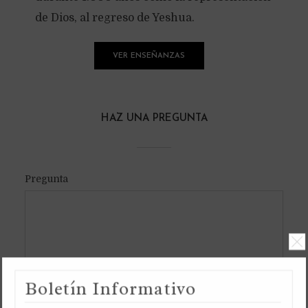
de Dios, al regreso de Yeshua.
VER ENSEÑANZAS
HAZ UNA PREGUNTA
Pregunta
Boletín Informativo
TAMMUZ 14, 5996 YB /