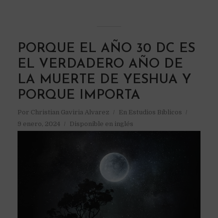
PORQUE EL AÑO 30 DC ES
EL VERDADERO AÑO DE
LA MUERTE DE YESHUA Y
PORQUE IMPORTA
Por
Christian Gaviria Alvarez
En
Estudios Bíblicos
9 enero, 2024
Disponible en inglés