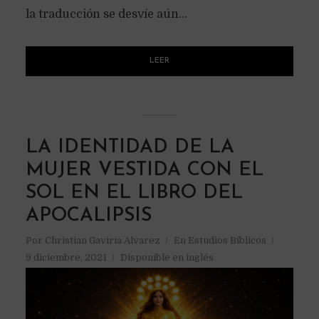
la traducción se desvíe aún...
LEER
LA IDENTIDAD DE LA
MUJER VESTIDA CON EL
SOL EN EL LIBRO DEL
APOCALIPSIS
Por
Christian Gaviria Alvarez
En
Estudios Bíblicos
9 diciembre, 2021
Disponible en inglés