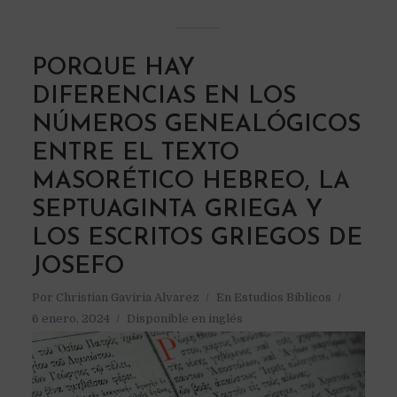
PORQUE HAY
DIFERENCIAS EN LOS
NÚMEROS GENEALÓGICOS
ENTRE EL TEXTO
MASORÉTICO HEBREO, LA
SEPTUAGINTA GRIEGA Y
LOS ESCRITOS GRIEGOS DE
JOSEFO
Por
Christian Gaviria Alvarez
En
Estudios Bíblicos
6 enero, 2024
Disponible en inglés