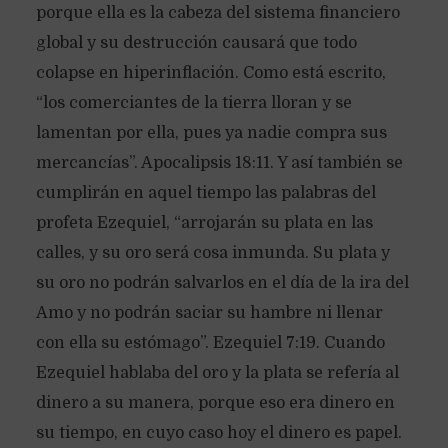
porque ella es la cabeza del sistema financiero
global y su destrucción causará que todo
colapse en hiperinflación. Como está escrito,
“los comerciantes de la tierra lloran y se
lamentan por ella, pues ya nadie compra sus
mercancías”. Apocalipsis 18:11. Y así también se
cumplirán en aquel tiempo las palabras del
profeta Ezequiel, “arrojarán su plata en las
calles, y su oro será cosa inmunda. Su plata y
su oro no podrán salvarlos en el día de la ira del
Amo y no podrán saciar su hambre ni llenar
con ella su estómago”. Ezequiel 7:19. Cuando
Ezequiel hablaba del oro y la plata se refería al
dinero a su manera, porque eso era dinero en
su tiempo, en cuyo caso hoy el dinero es papel.