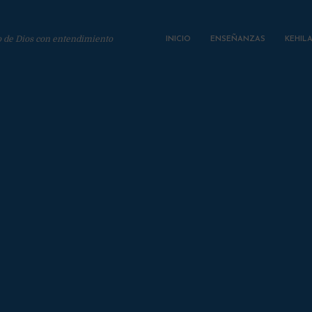
o de Dios con entendimiento
INICIO
ENSEÑANZAS
KEHIL