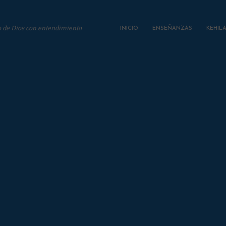
o de Dios con entendimiento
INICIO
ENSEÑANZAS
KEHIL