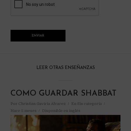
LEER OTRAS ENSEÑANZAS
COMO GUARDAR SHABBAT
Por
Christian Gaviria Alvarez
En
Sin categoría
Hace 5 meses
Disponible en inglés