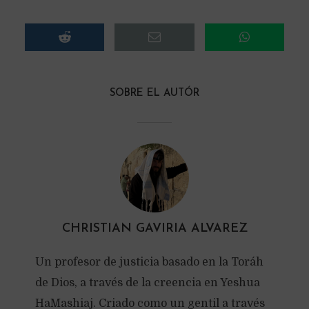
SOBRE EL AUTÓR
CHRISTIAN GAVIRIA ALVAREZ
Un profesor de justicia basado en la Toráh
de Dios, a través de la creencia en Yeshua
HaMashiaj. Criado como un gentil a través