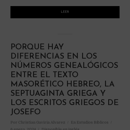
LEER
PORQUE HAY
DIFERENCIAS EN LOS
NÚMEROS GENEALÓGICOS
ENTRE EL TEXTO
MASORÉTICO HEBREO, LA
SEPTUAGINTA GRIEGA Y
LOS ESCRITOS GRIEGOS DE
JOSEFO
Por
Christian Gaviria Alvarez
En
Estudios Bíblicos
6 enero, 2024
Disponible en inglés