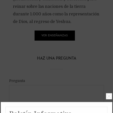
reinar sobre las naciones de la tierra
durante 1.000 años como la representación
de Dios, al regreso de Yeshua.
VER ENSEÑANZAS
HAZ UNA PREGUNTA
Pregunta