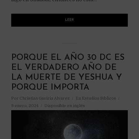
LEER
PORQUE EL AÑO 30 DC ES
EL VERDADERO AÑO DE
LA MUERTE DE YESHUA Y
PORQUE IMPORTA
Por
Christian Gaviria Alvarez
En
Estudios Bíblicos
9 enero, 2024
Disponible en inglés