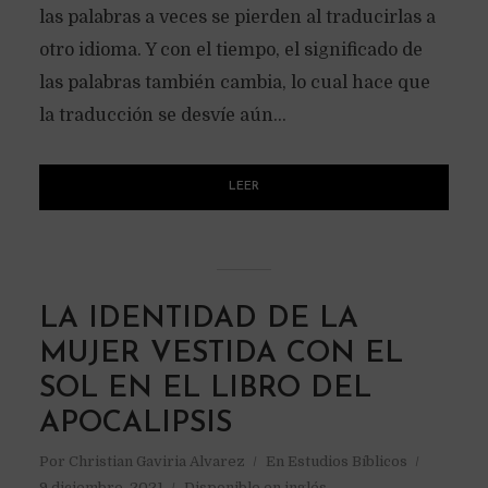
las palabras a veces se pierden al traducirlas a
otro idioma. Y con el tiempo, el significado de
las palabras también cambia, lo cual hace que
la traducción se desvíe aún...
LEER
LA IDENTIDAD DE LA
MUJER VESTIDA CON EL
SOL EN EL LIBRO DEL
APOCALIPSIS
Por
Christian Gaviria Alvarez
En
Estudios Bíblicos
9 diciembre, 2021
Disponible en inglés