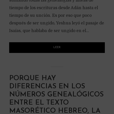
sumando todas las genealogías y líneas de
tiempo de los escrituras desde Adán hasta el
tiempo de su unción. Es por eso que poco
después de ser ungido, Yeshua leyó el pasaje de
Isaías, que hablaba de ser ungido en el...
LEER
PORQUE HAY
DIFERENCIAS EN LOS
NÚMEROS GENEALÓGICOS
ENTRE EL TEXTO
MASORÉTICO HEBREO, LA