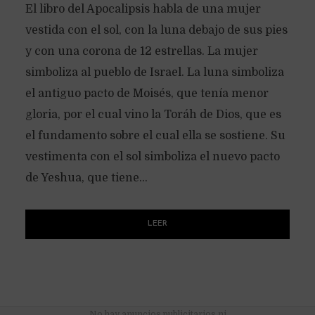
El libro del Apocalipsis habla de una mujer
vestida con el sol, con la luna debajo de sus pies
y con una corona de 12 estrellas. La mujer
simboliza al pueblo de Israel. La luna simboliza
el antiguo pacto de Moisés, que tenía menor
gloria, por el cual vino la Toráh de Dios, que es
el fundamento sobre el cual ella se sostiene. Su
vestimenta con el sol simboliza el nuevo pacto
de Yeshua, que tiene...
LEER
No hay anuncios publicitarios ni