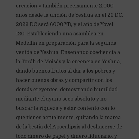
creación y también precisamente 2.000
años desde la unción de Yeshua en el 26 DC.
2026 DC será 6000 YB, y el año de Yovel
120. Estableciendo una asamblea en
Medellín en preparación para la segunda
venida de Yeshua. Enseñando obediencia a
la Toráh de Moisés y la creencia en Yeshua,
dando buenos frutos al dar a los pobres y
hacer buenas obras y compartir con los
demás creyentes, demostrando humildad
mediante el ayuno seco absoluto y no
buscar la riqueza y estar contento con lo
que tienes actualmente, quitando la marca
de la bestia del Apocalipsis al deshacerse de
todo dinero de papel y dinero fiduciario, y