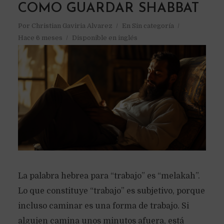
COMO GUARDAR SHABBAT
Por
Christian Gaviria Alvarez
En
Sin categoría
Hace 6 meses
Disponible en inglés
La palabra hebrea para “trabajo” es “melakah”.
Lo que constituye “trabajo” es subjetivo, porque
incluso caminar es una forma de trabajo. Si
alguien camina unos minutos afuera, está