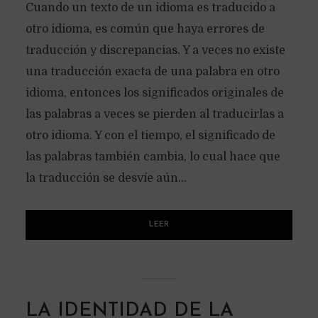
Cuando un texto de un idioma es traducido a
otro idioma, es común que haya errores de
traducción y discrepancias. Y a veces no existe
una traducción exacta de una palabra en otro
idioma, entonces los significados originales de
las palabras a veces se pierden al traducirlas a
otro idioma. Y con el tiempo, el significado de
las palabras también cambia, lo cual hace que
la traducción se desvíe aún...
LEER
LA IDENTIDAD DE LA