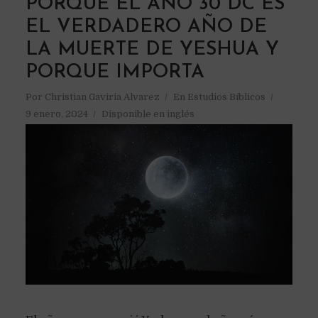
PORQUE EL AÑO 30 DC ES
EL VERDADERO AÑO DE
LA MUERTE DE YESHUA Y
PORQUE IMPORTA
Por
Christian Gaviria Alvarez
En
Estudios Bíblicos
9 enero, 2024
Disponible en inglés