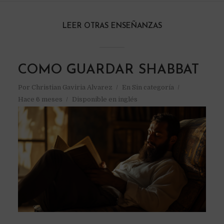
LEER OTRAS ENSEÑANZAS
COMO GUARDAR SHABBAT
Por
Christian Gaviria Alvarez
En
Sin categoría
Hace 6 meses
Disponible en inglés