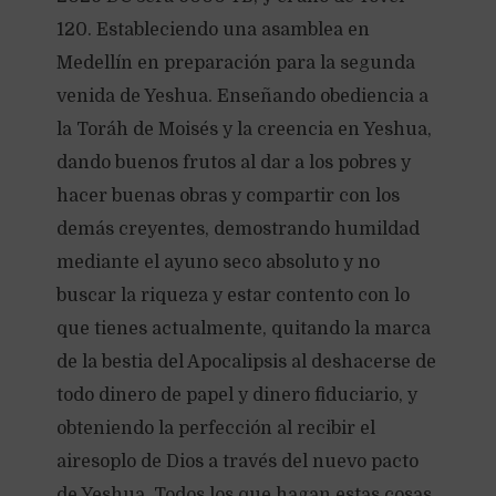
120. Estableciendo una asamblea en
Medellín en preparación para la segunda
venida de Yeshua. Enseñando obediencia a
la Toráh de Moisés y la creencia en Yeshua,
dando buenos frutos al dar a los pobres y
hacer buenas obras y compartir con los
demás creyentes, demostrando humildad
mediante el ayuno seco absoluto y no
buscar la riqueza y estar contento con lo
que tienes actualmente, quitando la marca
de la bestia del Apocalipsis al deshacerse de
todo dinero de papel y dinero fiduciario, y
obteniendo la perfección al recibir el
airesoplo de Dios a través del nuevo pacto
de Yeshua. Todos los que hagan estas cosas