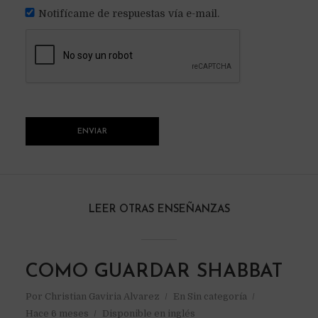
Notifícame de respuestas vía e-mail.
LEER OTRAS ENSEÑANZAS
COMO GUARDAR SHABBAT
Por
Christian Gaviria Alvarez
En
Sin categoría
Hace 6 meses
Disponible en inglés