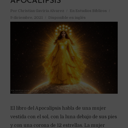
APOCALIPSIS
Por
Christian Gaviria Alvarez
En
Estudios Bíblicos
9 diciembre, 2021
Disponible en inglés
El libro del Apocalipsis habla de una mujer
vestida con el sol, con la luna debajo de sus pies
y con una corona de 12 estrellas. La mujer