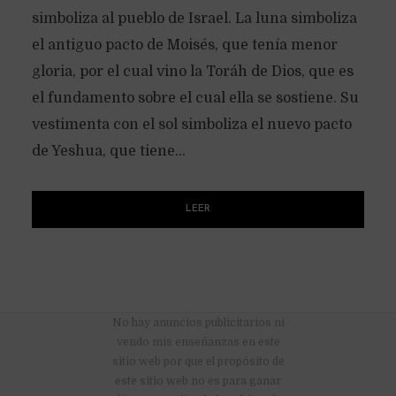
simboliza al pueblo de Israel. La luna simboliza
el antiguo pacto de Moisés, que tenía menor
gloria, por el cual vino la Toráh de Dios, que es
el fundamento sobre el cual ella se sostiene. Su
vestimenta con el sol simboliza el nuevo pacto
de Yeshua, que tiene...
LEER
No hay anuncios publicitarios ni
vendo mis enseñanzas en este
sitio web por que el propósito de
este sitio web no es para ganar