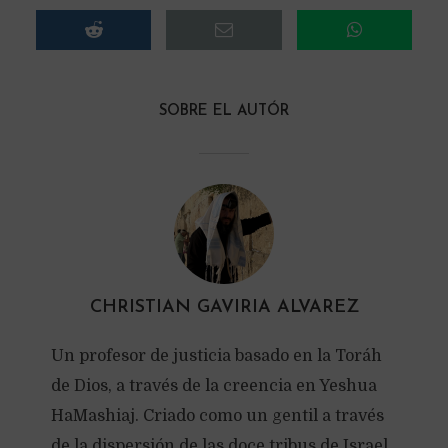
SOBRE EL AUTÓR
CHRISTIAN GAVIRIA ALVAREZ
Un profesor de justicia basado en la Toráh
de Dios, a través de la creencia en Yeshua
HaMashiaj. Criado como un gentil a través
de la dispersión de las doce tribus de Israel