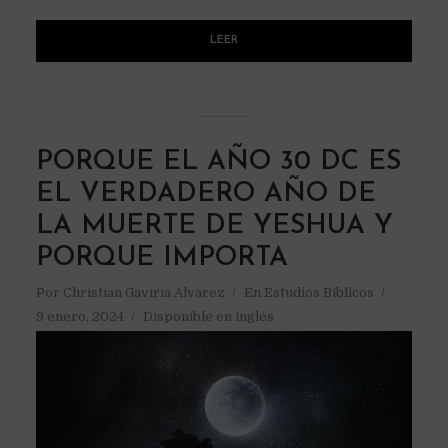
LEER
PORQUE EL AÑO 30 DC ES
EL VERDADERO AÑO DE
LA MUERTE DE YESHUA Y
PORQUE IMPORTA
Por
Christian Gaviria Alvarez
En
Estudios Bíblicos
9 enero, 2024
Disponible en inglés