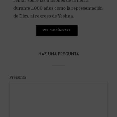
reinar sobre las naciones de la tierra
durante 1.000 años como la representación
de Dios, al regreso de Yeshua.
VER ENSEÑANZAS
HAZ UNA PREGUNTA
Pregunta