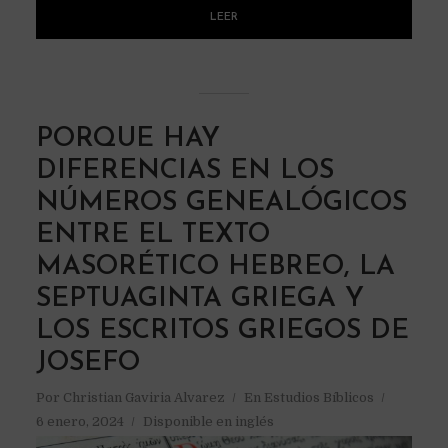
LEER
PORQUE HAY
DIFERENCIAS EN LOS
NÚMEROS GENEALÓGICOS
ENTRE EL TEXTO
MASORÉTICO HEBREO, LA
SEPTUAGINTA GRIEGA Y
LOS ESCRITOS GRIEGOS DE
JOSEFO
Por
Christian Gaviria Alvarez
En
Estudios Bíblicos
6 enero, 2024
Disponible en inglés