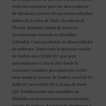
entre las naciones, pero un descendiente
de Abraham a través de ancestros sefardíes
judíos de la tribu de Judá. Nacido en la
Florida, Estados Unidos de América.
Actualmente viviendo en Medellín,
Colombia. Como profesión un desarrollador
de software. Esperando la segunda venida
de Yeshua en el 2026 DC, que será
precisamente el año 6.000 desde la
creación y también precisamente 2.000
años desde la unción de Yeshua en el 26 DC.
2026 DC será 6000 YB, y el año de Yovel
120. Estableciendo una asamblea en
Medellín en preparación para la segunda