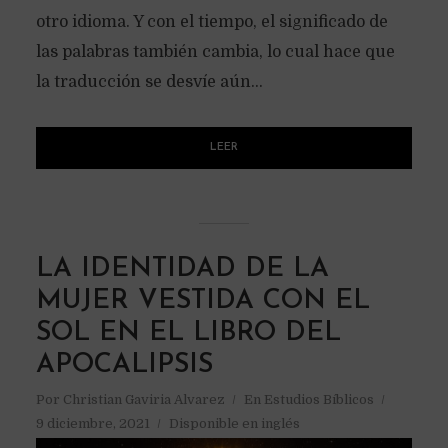
otro idioma. Y con el tiempo, el significado de
las palabras también cambia, lo cual hace que
la traducción se desvíe aún...
LEER
LA IDENTIDAD DE LA
MUJER VESTIDA CON EL
SOL EN EL LIBRO DEL
APOCALIPSIS
Por
Christian Gaviria Alvarez
En
Estudios Bíblicos
9 diciembre, 2021
Disponible en inglés