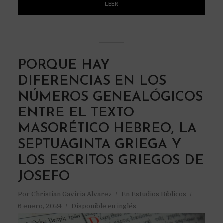
LEER
PORQUE HAY
DIFERENCIAS EN LOS
NÚMEROS GENEALÓGICOS
ENTRE EL TEXTO
MASORÉTICO HEBREO, LA
SEPTUAGINTA GRIEGA Y
LOS ESCRITOS GRIEGOS DE
JOSEFO
Por
Christian Gaviria Alvarez
En
Estudios Bíblicos
6 enero, 2024
Disponible en inglés