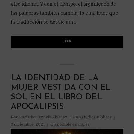
otro idioma. Y con el tiempo, el significado de
las palabras también cambia, lo cual hace que
la traducción se desvíe aún...
LEER
LA IDENTIDAD DE LA
MUJER VESTIDA CON EL
SOL EN EL LIBRO DEL
APOCALIPSIS
Por
Christian Gaviria Alvarez
En
Estudios Bíblicos
9 diciembre, 2021
Disponible en inglés