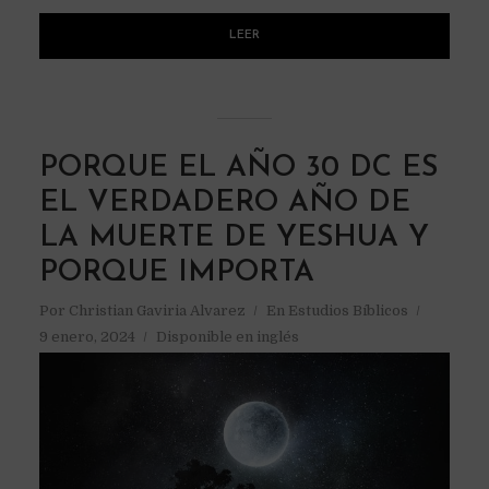
LEER
PORQUE EL AÑO 30 DC ES
EL VERDADERO AÑO DE
LA MUERTE DE YESHUA Y
PORQUE IMPORTA
Por
Christian Gaviria Alvarez
En
Estudios Bíblicos
9 enero, 2024
Disponible en inglés