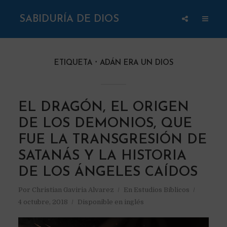
SABIDURÍA DE DIOS
ETIQUETA
ADÁN ERA UN DIOS
EL DRAGÓN, EL ORIGEN
DE LOS DEMONIOS, QUE
FUE LA TRANSGRESIÓN DE
SATANÁS Y LA HISTORIA
DE LOS ÁNGELES CAÍDOS
Por
Christian Gaviria Alvarez
En
Estudios Bíblicos
4 octubre, 2018
Disponible en inglés