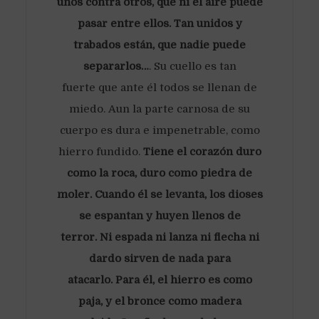
unos contra otros, que ni el aire puede
pasar entre ellos. Tan unidos y
trabados están, que nadie puede
separarlos…
. Su cuello es tan
fuerte que ante él todos se llenan de
miedo. Aun la parte carnosa de su
cuerpo es dura e impenetrable, como
hierro fundido.
Tiene el corazón duro
como la roca, duro como piedra de
moler. Cuando él se levanta, los dioses
se espantan y huyen llenos de
terror. Ni espada ni lanza ni flecha ni
dardo sirven de nada para
atacarlo. Para él, el hierro es como
paja, y el bronce como madera