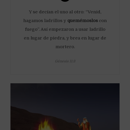
Y se decían el uno al otro: “Venid,
hagamos ladrillos y
quemémoslos
con
fuego”. Así empezaron a usar ladrillo
en lugar de piedra, y brea en lugar de
mortero.
Génesis 11:3