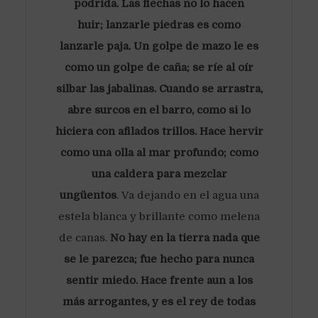
podrida. Las flechas no lo hacen
huir; lanzarle piedras es como
lanzarle paja. Un golpe de mazo le es
como un golpe de caña; se ríe al oír
silbar las jabalinas. Cuando se arrastra,
abre surcos en el barro, como si lo
hiciera con afilados trillos. Hace hervir
como una olla al mar profundo; como
una caldera para mezclar
ungüentos
. Va dejando en el agua una
estela blanca y brillante como melena
de canas.
No hay en la tierra nada que
se le parezca; fue hecho para nunca
sentir miedo. Hace frente aun a los
más arrogantes, y es el rey de todas