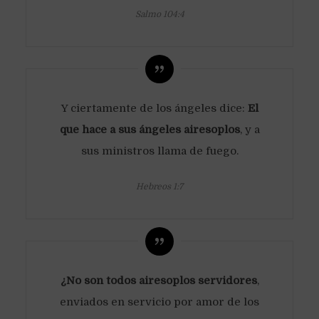
Salmo 104:4
Y ciertamente de los ángeles dice:
El
que hace a sus ángeles airesoplos
, y a
sus ministros llama de fuego.
Hebreos 1:7
¿No son todos airesoplos servidores
,
enviados en servicio por amor de los