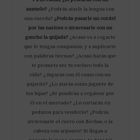
anzuelo?
¿Podrás atarle la lengua con
una cuerda?
¿Podrás pasarle un cordel
por las narices o atravesarle con un
gancho la quijada?
¿Acaso va a rogarte
que le tengas compasión, y a suplicarte
con palabras tiernas? ¿Acaso harás que
te prometa ser tu esclavo toda la
vida? ¿Jugarás con él como con un
pajarito? ¿Lo atarás como juguete de
tus hijas? ¿Se pondrán a regatear por
él en el mercado? ¿Lo cortarán en
pedazos para venderlo? ¿Podrás
atravesarle el cuero con flechas, o la
cabeza con arpones? Si llegas a