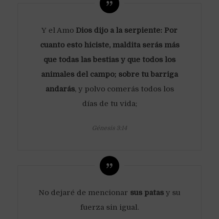
Y el Amo
Dios dijo a la serpiente: Por
cuanto esto hiciste, maldita serás más
que todas las bestias y que todos los
animales del campo; sobre tu barriga
andarás
, y polvo comerás todos los
días de tu vida;
Génesis 3:14
No dejaré de mencionar
sus patas
y su
fuerza sin igual.