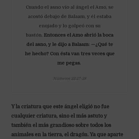
Cuando el asno vio al ángel el Amo, se
acostó debajo de Balaam, y él estaba
enojado y lo golpeó con su
bastón.
Entonces el Amo abrió la boca
del asno, y le dijo a Balaam: —¿Qué te
he hecho? Con ésta van tres veces que
me pegas.
Números 22:27-28
Y la criatura que este ángel eligió no fue
cualquier criatura, sino el más astuto y
también el más grandioso sobre todos los
animales en la tierra, el dragón. Ya que aparte