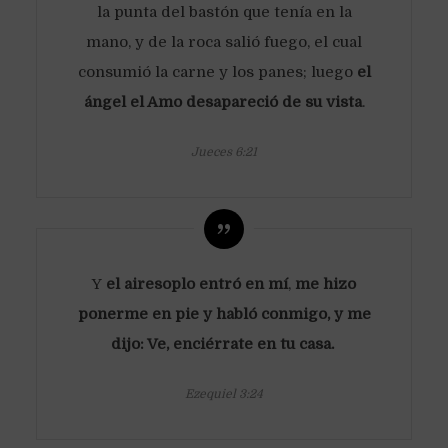
la punta del bastón que tenía en la
mano, y de la roca salió fuego, el cual
consumió la carne y los panes; luego
el
ángel el Amo desapareció de su vista
.
Jueces 6:21
Y
el airesoplo entró en mí
,
me hizo
ponerme en pie y habló conmigo, y me
dijo: Ve, enciérrate en tu casa.
Ezequiel 3:24