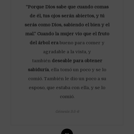
“Porque Dios sabe que cuando comas
de él, tus ojos serán abiertos, y tú
serás como Dios, sabiendo el bien y el
mal.” Cuando la mujer vio que el fruto
del árbol
era
bueno para comer y
agradable a la vista, y
también
deseable para obtener
sabiduría
, ella tomó un poco y se lo
comió. También le dio un poco a su
esposo, que estaba con ella, y se lo
comió.
Génesis 3:5-6