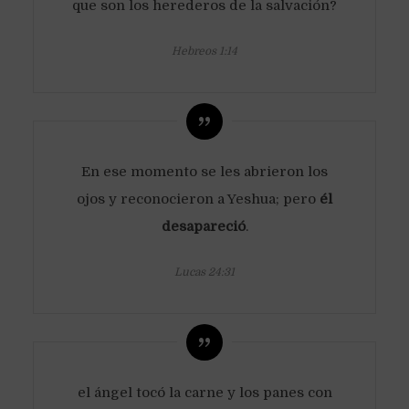
que son los herederos de la salvación?
Hebreos 1:14
En ese momento se les abrieron los
ojos y reconocieron a Yeshua; pero
él
desapareció
.
Lucas 24:31
el ángel tocó la carne y los panes con