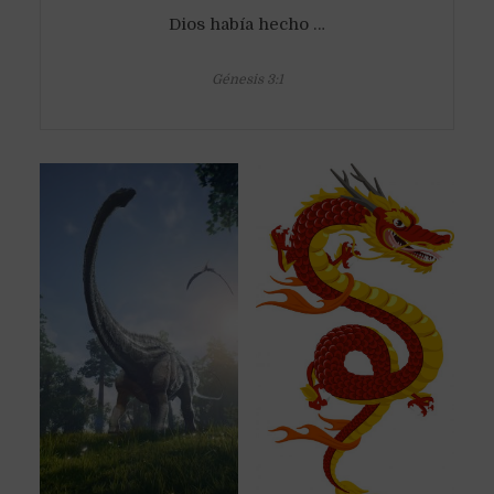
Dios había hecho …
Génesis 3:1