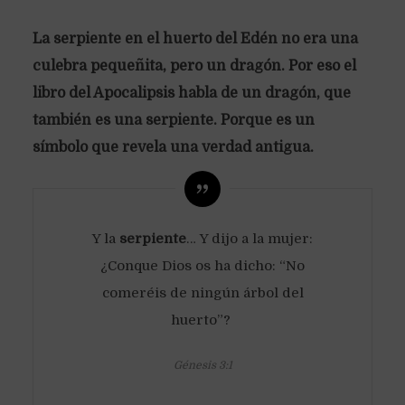
La serpiente en el huerto del Edén no era una
culebra pequeñita, pero un dragón. Por eso el
libro del Apocalipsis habla de un dragón, que
también es una serpiente. Porque es un
símbolo que revela una verdad antigua.
Y la
serpiente
… Y dijo a la mujer:
¿Conque Dios os ha dicho: “No
comeréis de ningún árbol del
huerto”?
Génesis 3:1