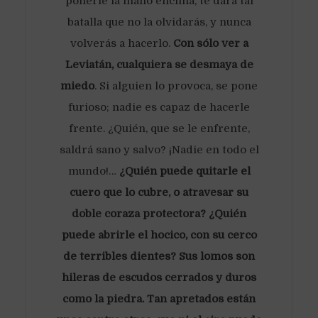
ponerle la mano encima, te dará tal
batalla que no la olvidarás, y nunca
volverás a hacerlo.
Con sólo ver a
Leviatán, cualquiera se desmaya de
miedo
. Si alguien lo provoca, se pone
furioso; nadie es capaz de hacerle
frente. ¿Quién, que se le enfrente,
saldrá sano y salvo? ¡Nadie en todo el
mundo!…
¿Quién puede quitarle el
cuero que lo cubre, o atravesar su
doble coraza protectora? ¿Quién
puede abrirle el hocico, con su cerco
de terribles dientes? Sus lomos son
hileras de escudos cerrados y duros
como la piedra. Tan apretados están