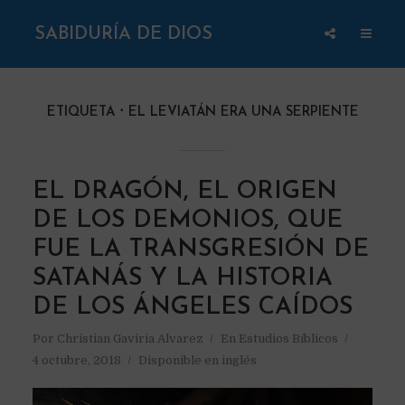
SABIDURÍA DE DIOS
ETIQUETA
EL LEVIATÁN ERA UNA SERPIENTE
EL DRAGÓN, EL ORIGEN
DE LOS DEMONIOS, QUE
FUE LA TRANSGRESIÓN DE
SATANÁS Y LA HISTORIA
DE LOS ÁNGELES CAÍDOS
Por
Christian Gaviria Alvarez
En
Estudios Bíblicos
4 octubre, 2018
Disponible en inglés