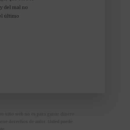
 y del mal no
el último
te sitio web no es para ganar dinero
tiene derechos de autor. Usted puede
te.