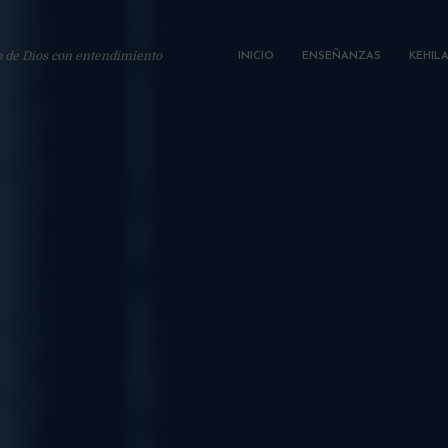
o de Dios con entendimiento
INICIO
ENSEÑANZAS
KEHIL