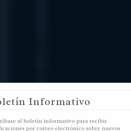
letín Informativo
MIENTO Y MA
ríbase al boletín informativo para recibir
ficaciones por correo electrónico sobre nuevos