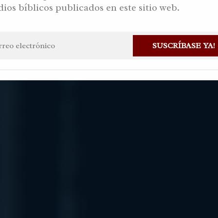
dios bíblicos publicados en este sitio web.
Alvarez
En
Estudios Bíblicos
27 abril, 2019
Haz una pregunta
SUSCRÍBASE YA!