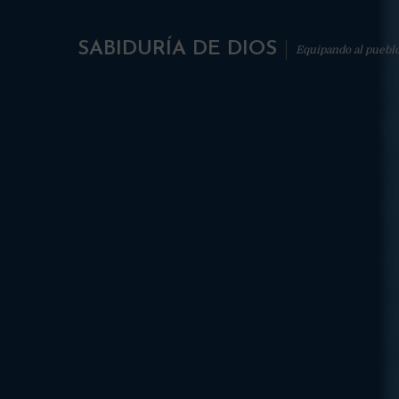
SABIDURÍA DE DIOS
Equipando al puebl