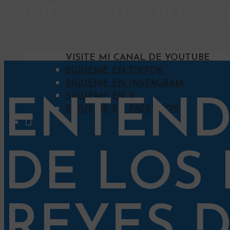
SABIDURÍA DE DIOS
Equipa
VISITE MI CANAL DE YOUTUBE
SIGUEME EN TIKTOK
SIGUEME EN INSTAGRAM
SIGUEME EN X
ENTEND
SIGUEME EN FACEBOOK
DE LOS 
REYES D