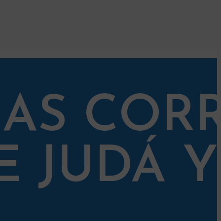
AS COR
E JUDÁ Y
L